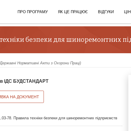
ПРО ПРОГРАМУ
ЯК ЦЕ ПРАЦЮЄ
ВІДГУКИ
ЦІН
а техніки безпеки для шиноремонтних п
ержавні Нормативні Акти з Охорони Праці)
й в ІДС БУДСТАНДАРТ
ЯВКА НА ДОКУМЕНТ
.03-78. Правила техніки безпеки для шиноремонтних підприємств