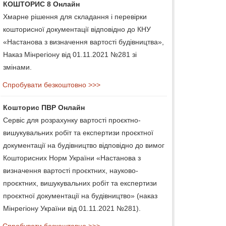
КОШТОРИС 8 Онлайн
Хмарне рішення для складання і перевірки
кошторисної документації відповідно до КНУ
«Настанова з визначення вартості будівництва»,
Наказ Мінрегіону від 01.11.2021 №281 зі
змінами.
Спробувати безкоштовно >>>
Кошторис ПВР Онлайн
Сервіс для розрахунку вартості проєктно-
вишукувальних робіт та експертизи проєктної
документації на будівництво відповідно до вимог
Кошторисних Норм України «Настанова з
визначення вартості проєктних, науково-
проєктних, вишукувальних робіт та експертизи
проєктної документації на будівництво» (наказ
Мінрегіону України від 01.11.2021 №281).
Спробувати безкоштовно >>>