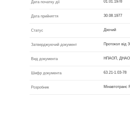
01.01.1978
Дата початку дії
30.08.1977
Дата прийняття
Діючий
Статус
Протокол від 
Затверджуючий документ
НПАОП, ДНАОП 
Вид документа
63.21-1.03-78
Шифр документа
Мінавтотранс
Розробник