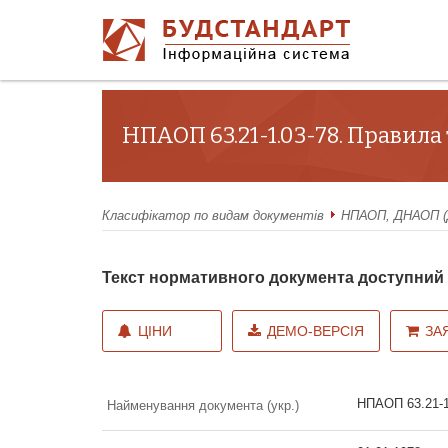
НПАОП 63.21-1.03-78. Правил
Класифікатор по видам документів
НПАОП, ДНАОП (Д
Текст нормативного документа доступни
ЦІНИ
ДЕМО-ВЕРСІЯ
ЗА
НПАОП 63.21-1
Найменування документа (укр.)