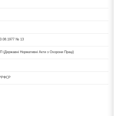
30.08.1977 № 13
(Державні Нормативні Акти з Охорони Праці)
 РРФСР