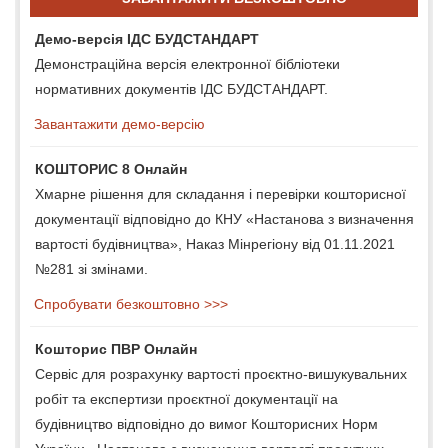
Демо-версія ІДС БУДСТАНДАРТ
Демонстраційна версія електронної бібліотеки
нормативних документів ІДС БУДСТАНДАРТ.
Завантажити демо-версію
КОШТОРИС 8 Онлайн
Хмарне рішення для складання і перевірки кошторисної
документації відповідно до КНУ «Настанова з визначення
вартості будівництва», Наказ Мінрегіону від 01.11.2021
№281 зі змінами.
Спробувати безкоштовно >>>
Кошторис ПВР Онлайн
Сервіс для розрахунку вартості проєктно-вишукувальних
робіт та експертизи проєктної документації на
будівництво відповідно до вимог Кошторисних Норм