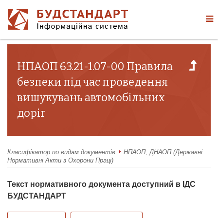
НПАОП 63.21-1.07-00 Правила
безпеки під час проведення
вишукувань автомобільних
доріг
Класифікатор по видам документів
НПАОП, ДНАОП (Державні
Нормативні Акти з Охорони Праці)
Текст нормативного документа доступний в ІДС
БУДСТАНДАРТ