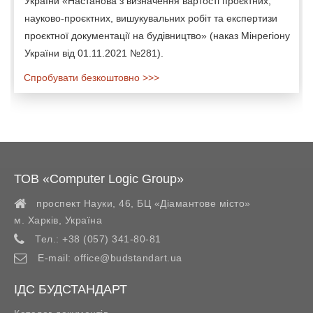
України «Настанова з визначення вартості проєктних,
науково-проєктних, вишукувальних робіт та експертизи
проєктної документації на будівництво» (наказ Мінрегіону
України від 01.11.2021 №281).
Спробувати безкоштовно >>>
ТОВ «Computer Logic Group»
проспект Науки, 46, БЦ «Діамантове місто»
м. Харків
,
Україна
Тел.:
+38 (057) 341-80-81
E-mail:
office@budstandart.ua
ІДС БУДСТАНДАРТ