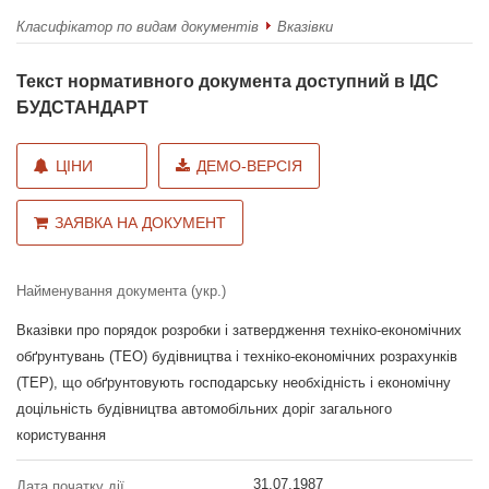
Класифікатор по видам документів
Вказівки
Текст нормативного документа доступний в ІДС
БУДСТАНДАРТ
ЦІНИ
ДЕМО-ВЕРСІЯ
ЗАЯВКА НА ДОКУМЕНТ
Найменування документа (укр.)
Вказівки про порядок розробки і затвердження техніко-економічних
обґрунтувань (ТЕО) будівництва і техніко-економічних розрахунків
(ТЕР), що обґрунтовують господарську необхідність і економічну
доцільність будівництва автомобільних доріг загального
користування
31.07.1987
Дата початку дії