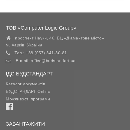
ТОВ «Computer Logic Group»
проспект Науки, 46, БЦ «Діамантове місто»
м. Харків
,
Україна
Тел.:
+38 (057) 341-80-81
E-mail:
office@budstandart.ua
ІДС БУДСТАНДАРТ
Каталог документів
БУДСТАНДАРТ Online
Можливості програми
ЗАВАНТАЖИТИ