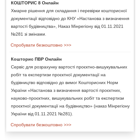
КОШТОРИС 8 Онлайн
Хмарне рішення для складання і перевірки кошторисної
документації відповідно до КНУ «Настанова з визначення
вартості будівництва», Наказ Мінрегіону від 01.11.2021
№281 зі змінами.
Спробувати безкоштовно >>>
Кошторис ПВР Онлайн
Сервіс для розрахунку вартості проєктно-вишукувальних
робіт та експертизи проєктної документації на
будівництво відповідно до вимог Кошторисних Норм
України «Настанова з визначення вартості проєктних,
науково-проєктних, вишукувальних робіт та експертизи
проєктної документації на будівництво» (наказ Мінрегіону
України від 01.11.2021 №281).
Спробувати безкоштовно >>>