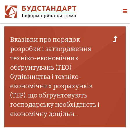
Вказівки про порядок
розробки і затвердження
техніко-економічних
обґрунтувань (ТЕО)
будівництва і техніко-
економічних розрахунків
(ТЕР), що обґрунтовують
господарську необхідність і
економічну доцільн...