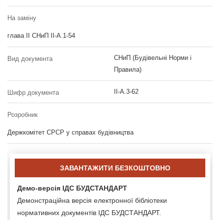
На заміну
глава II СНиП II-А.1-54
СНиП (Будівельні Норми і
Вид документа
Правила)
II-А.3-62
Шифр документа
Розробник
Держкомітет СРСР у справах будівництва
ЗАВАНТАЖИТИ БЕЗКОШТОВНО
Демо-версія ІДС БУДСТАНДАРТ
Демонстраційна версія електронної бібліотеки
нормативних документів ІДС БУДСТАНДАРТ.