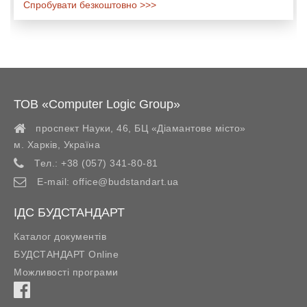
Спробувати безкоштовно >>>
ТОВ «Computer Logic Group»
проспект Науки, 46, БЦ «Діамантове місто»
м. Харків
,
Україна
Тел.:
+38 (057) 341-80-81
E-mail:
office@budstandart.ua
ІДС БУДСТАНДАРТ
Каталог документів
БУДСТАНДАРТ Online
Можливості програми