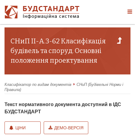
СНиП II-А.3-62 Класифікація
будівель та споруд. Основні
положення проектування
Класифікатор по видам документів
СНиП (Будівельні Норми і
Правила)
Текст нормативного документа доступний в ІДС
БУДСТАНДАРТ
ЦІНИ
ДЕМО-ВЕРСІЯ