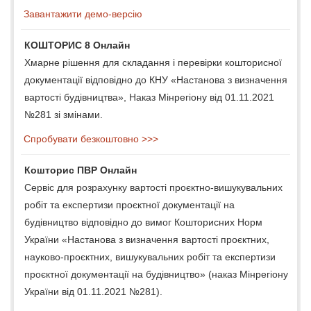
Завантажити демо-версію
КОШТОРИС 8 Онлайн
Хмарне рішення для складання і перевірки кошторисної
документації відповідно до КНУ «Настанова з визначення
вартості будівництва», Наказ Мінрегіону від 01.11.2021
№281 зі змінами.
Спробувати безкоштовно >>>
Кошторис ПВР Онлайн
Сервіс для розрахунку вартості проєктно-вишукувальних
робіт та експертизи проєктної документації на
будівництво відповідно до вимог Кошторисних Норм
України «Настанова з визначення вартості проєктних,
науково-проєктних, вишукувальних робіт та експертизи
проєктної документації на будівництво» (наказ Мінрегіону
України від 01.11.2021 №281).