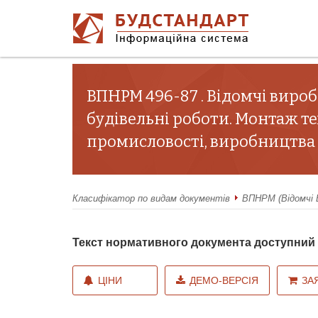
ВПНРМ 496-87 . Відомчі вироб
будівельні роботи. Монтаж т
промисловості, виробництва к
Класифікатор по видам документів
ВПНРМ (Відомчі 
Текст нормативного документа доступни
ЦІНИ
ДЕМО-ВЕРСІЯ
ЗА