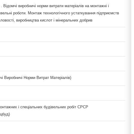
 Відомчі виробничі норми витрати матеріалів на монтажні і
івельні роботи. Монтаж технологічного устаткування підприємств
ловості, виробництва кислот і мінеральних добрив
і Виробничі Норми Витрат Матеріалів)
монтажних і спеціальних будівельних робіт СРСР
цбуд)