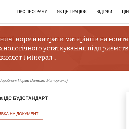
ПРО ПРОГРАМУ
ЯК ЦЕ ПРАЦЮЄ
ВІДГУКИ
ЦІН
ничі норми витрати матеріалів на монтаж
ехнологічного устаткування підприємств
ислот і мінерал...
Виробничі Норми Витрат Матеріалів)
й в ІДС БУДСТАНДАРТ
ЯВКА НА ДОКУМЕНТ