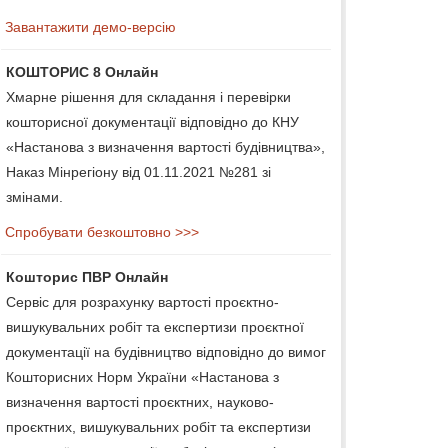
Завантажити демо-версію
КОШТОРИС 8 Онлайн
Хмарне рішення для складання і перевірки
кошторисної документації відповідно до КНУ
«Настанова з визначення вартості будівництва»,
Наказ Мінрегіону від 01.11.2021 №281 зі
змінами.
Спробувати безкоштовно >>>
Кошторис ПВР Онлайн
Сервіс для розрахунку вартості проєктно-
вишукувальних робіт та експертизи проєктної
документації на будівництво відповідно до вимог
Кошторисних Норм України «Настанова з
визначення вартості проєктних, науково-
проєктних, вишукувальних робіт та експертизи