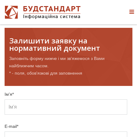
Залишити заявку на
нормативний документ
Заповніть форму нижче і ми зв'яжемося з Вами
найближчим часом.
* - поля, обов'язкові для заповнення
Ім'я*
E-mail*