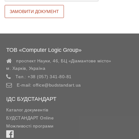
ТОВ «Computer Logic Group»
проспект Науки, 46, БЦ «Діамантове місто»
м. Харків
,
Україна
Тел.:
+38 (057) 341-80-81
E-mail:
office@budstandart.ua
ІДС БУДСТАНДАРТ
Каталог документів
БУДСТАНДАРТ Online
Можливості програми