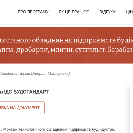
ПРО ПРОГРАМУ
ЯК ЦЕ ПРАЦЮЄ
ВІДГУКИ
ЦІН
логічного обладнання підприємств будінд
апна, дробарки, млини, сушильні бараба
Виробничі Норми Витрат Матеріалів)
й в ІДС БУДСТАНДАРТ
ЯВКА НА ДОКУМЕНТ
. Монтаж технологічного обладнання підприємств будіндустрії.