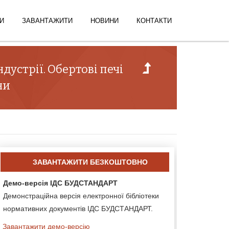
И
ЗАВАНТАЖИТИ
НОВИНИ
КОНТАКТИ
устрії. Обертові печі
ни
ЗАВАНТАЖИТИ БЕЗКОШТОВНО
Демо-версія ІДС БУДСТАНДАРТ
Демонстраційна версія електронної бібліотеки
нормативних документів ІДС БУДСТАНДАРТ.
Завантажити демо-версію