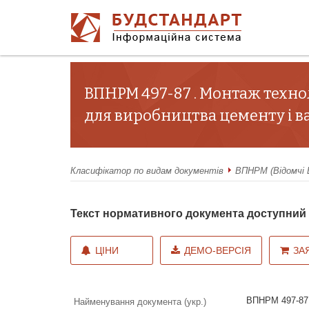
ВПНРМ 497-87 . Монтаж техно
для виробництва цементу і в
Класифікатор по видам документів
ВПНРМ (Відомчі 
Текст нормативного документа доступни
ЦІНИ
ДЕМО-ВЕРСІЯ
ЗА
ВПНРМ 497-87 
Найменування документа (укр.)