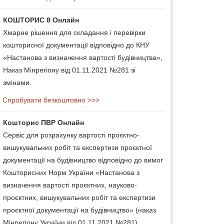
КОШТОРИС 8 Онлайн
Хмарне рішення для складання і перевірки
кошторисної документації відповідно до КНУ
«Настанова з визначення вартості будівництва»,
Наказ Мінрегіону від 01.11.2021 №281 зі
змінами.
Спробувати безкоштовно >>>
Кошторис ПВР Онлайн
Сервіс для розрахунку вартості проєктно-
вишукувальних робіт та експертизи проєктної
документації на будівництво відповідно до вимог
Кошторисних Норм України «Настанова з
визначення вартості проєктних, науково-
проєктних, вишукувальних робіт та експертизи
проєктної документації на будівництво» (наказ
Мінрегіону України від 01.11.2021 №281).