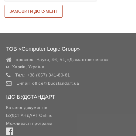
ТОВ «Computer Logic Group»
проспект Науки, 46, БЦ «Діамантове місто»
м. Харків
,
Україна
Тел.:
+38 (057) 341-80-81
E-mail:
office@budstandart.ua
ІДС БУДСТАНДАРТ
Каталог документів
БУДСТАНДАРТ Online
Можливості програми