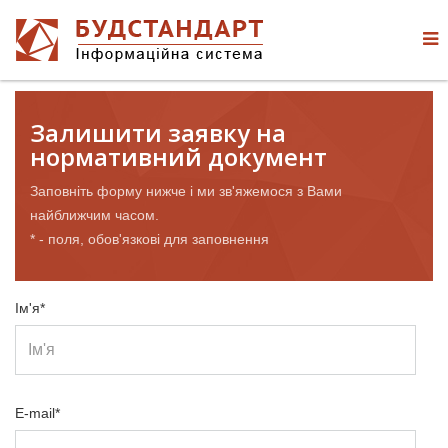
Залишити заявку на
нормативний документ
Заповніть форму нижче і ми зв'яжемося з Вами
найближчим часом.
* - поля, обов'язкові для заповнення
Ім'я*
E-mail*