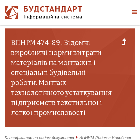
ВПНРМ 474-89 . Відомчі
виробничі норми витрати
матеріалів на монтажні і
спеціальні будівельні
роботи. Монтаж
технологічного устаткування
підприємств текстильної і
легкої промисловості
Класифікатор по видам документів
ВПНРМ (Відомчі Виробничі