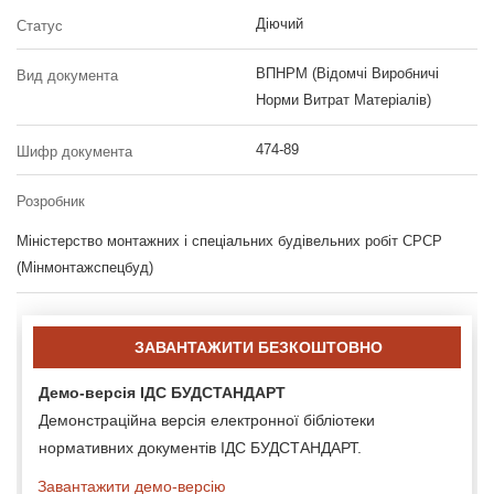
Діючий
Статус
ВПНРМ (Відомчі Виробничі
Вид документа
Норми Витрат Матеріалів)
474-89
Шифр документа
Розробник
Міністерство монтажних і спеціальних будівельних робіт СРСР
(Мінмонтажспецбуд)
ЗАВАНТАЖИТИ БЕЗКОШТОВНО
Демо-версія ІДС БУДСТАНДАРТ
Демонстраційна версія електронної бібліотеки
нормативних документів ІДС БУДСТАНДАРТ.
Завантажити демо-версію