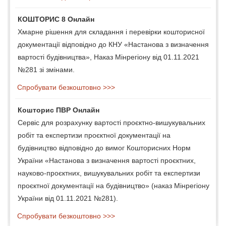
КОШТОРИС 8 Онлайн
Хмарне рішення для складання і перевірки кошторисної
документації відповідно до КНУ «Настанова з визначення
вартості будівництва», Наказ Мінрегіону від 01.11.2021
№281 зі змінами.
Спробувати безкоштовно >>>
Кошторис ПВР Онлайн
Сервіс для розрахунку вартості проєктно-вишукувальних
робіт та експертизи проєктної документації на
будівництво відповідно до вимог Кошторисних Норм
України «Настанова з визначення вартості проєктних,
науково-проєктних, вишукувальних робіт та експертизи
проєктної документації на будівництво» (наказ Мінрегіону
України від 01.11.2021 №281).
Спробувати безкоштовно >>>