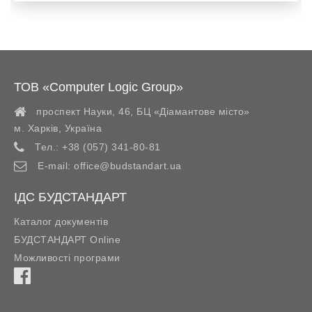
ТОВ «Computer Logic Group»
проспект Науки, 46, БЦ «Діамантове місто»
м. Харків
,
Україна
Тел.:
+38 (057) 341-80-81
E-mail:
office@budstandart.ua
ІДС БУДСТАНДАРТ
Каталог документів
БУДСТАНДАРТ Online
Можливості програми