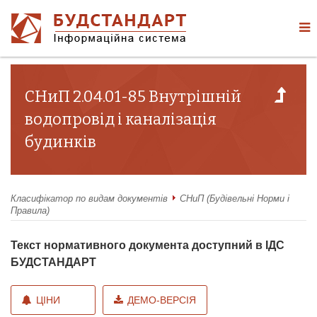
СНиП 2.04.01-85 Внутрішній
водопровід і каналізація
будинків
Класифікатор по видам документів
СНиП (Будівельні Норми і
Правила)
Текст нормативного документа доступний в ІДС
БУДСТАНДАРТ
ЦІНИ
ДЕМО-ВЕРСІЯ