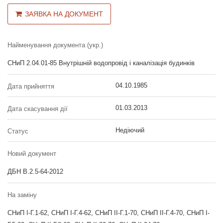
ЗАЯВКА НА ДОКУМЕНТ
Найменування документа (укр.)
СНиП 2.04.01-85 Внутрішній водопровід і каналізація будинків
04.10.1985
Дата прийняття
01.03.2013
Дата скасування дії
Недіючий
Статус
Новий документ
ДБН В.2.5-64-2012
На заміну
СНиП І-Г.1-62, СНиП І-Г.4-62, СНиП ІІ-Г.1-70, СНиП ІІ-Г.4-70, СНиП І-