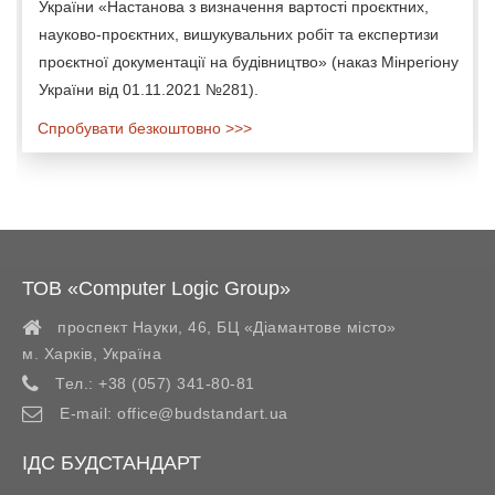
України «Настанова з визначення вартості проєктних,
науково-проєктних, вишукувальних робіт та експертизи
проєктної документації на будівництво» (наказ Мінрегіону
України від 01.11.2021 №281).
Спробувати безкоштовно >>>
ТОВ «Computer Logic Group»
проспект Науки, 46, БЦ «Діамантове місто»
м. Харків
,
Україна
Тел.:
+38 (057) 341-80-81
E-mail:
office@budstandart.ua
ІДС БУДСТАНДАРТ