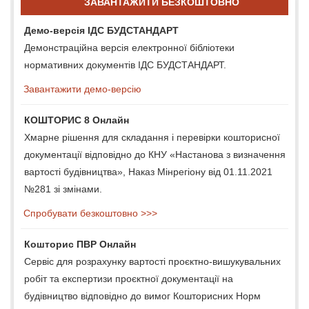
ЗАВАНТАЖИТИ БЕЗКОШТОВНО
Демо-версія ІДС БУДСТАНДАРТ
Демонстраційна версія електронної бібліотеки
нормативних документів ІДС БУДСТАНДАРТ.
Завантажити демо-версію
КОШТОРИС 8 Онлайн
Хмарне рішення для складання і перевірки кошторисної
документації відповідно до КНУ «Настанова з визначення
вартості будівництва», Наказ Мінрегіону від 01.11.2021
№281 зі змінами.
Спробувати безкоштовно >>>
Кошторис ПВР Онлайн
Сервіс для розрахунку вартості проєктно-вишукувальних
робіт та експертизи проєктної документації на
будівництво відповідно до вимог Кошторисних Норм