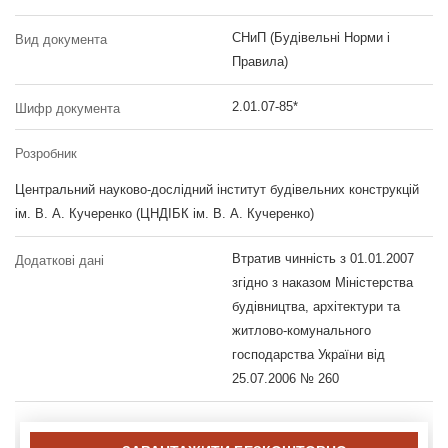
СНиП (Будівельні Норми і
Вид документа
Правила)
2.01.07-85*
Шифр документа
Розробник
Центральний науково-дослідний інститут будівельних конструкцій
ім. В. А. Кучеренко (ЦНДІБК ім. В. А. Кучеренко)
Втратив чинність з 01.01.2007
Додаткові дані
згідно з наказом Міністерства
будівництва, архітектури та
житлово-комунального
господарства України від
25.07.2006 № 260