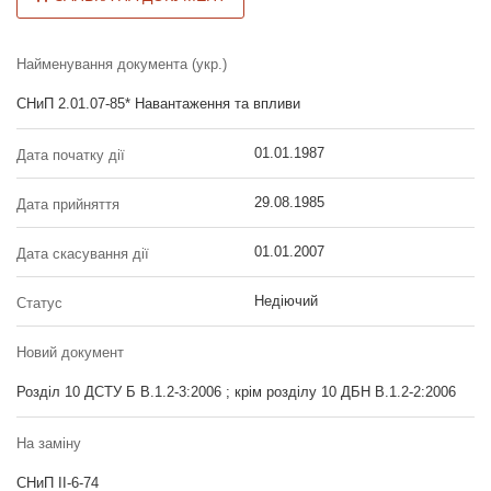
Найменування документа (укр.)
СНиП 2.01.07-85* Навантаження та впливи
01.01.1987
Дата початку дії
29.08.1985
Дата прийняття
01.01.2007
Дата скасування дії
Недіючий
Статус
Новий документ
Розділ 10 ДСТУ Б В.1.2-3:2006 ; крім розділу 10 ДБН В.1.2-2:2006
На заміну
СНиП ІІ-6-74