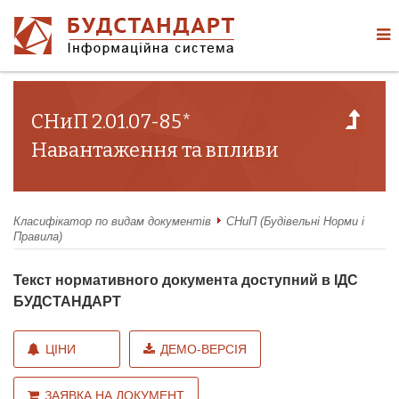
СНиП 2.01.07-85*
Навантаження та впливи
Класифікатор по видам документів
СНиП (Будівельні Норми і
Правила)
Текст нормативного документа доступний в ІДС
БУДСТАНДАРТ
ЦІНИ
ДЕМО-ВЕРСІЯ
ЗАЯВКА НА ДОКУМЕНТ