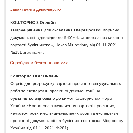
Завантажити демо-версію
КОШТОРИС 8 Онлайн
Хмарне рішення для складання і перевірки кошторисної
документації відповідно до КНУ «Настанова з визначення
вартості будівництва», Наказ Мінрегіону від 01.11.2021
№281 зі змінами.
Спробувати безкоштовно >>>
Кошторис ПВР Онлайн
Сервіс для розрахунку вартості проєктно-вишукувальних
робіт та експертизи проєктної документації на
будівництво відповідно до вимог Кошторисних Норм
України «Настанова з визначення вартості проєктних,
науково-проєктних, вишукувальних робіт та експертизи
проєктної документації на будівництво» (наказ Мінрегіону
України від 01.11.2021 №281).