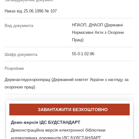
Наказ від 25.06.1996 № 107
НПАОП, ДНАОП (Державні
Вид документа
Нормативні Акти з Охорони
Праці)
55.0-1.02-96
Шифр документа
Розробник
Держнаглядохоронпраці (Державний комітет України з нагляду за
охороною праці)
ЗАВАНТАЖИТИ БЕЗКОШТОВНО
Демо-версія ІДС БУДСТАНДАРТ
Демонстраційна версія електронної бібліотеки
нормативних документів ІДС БУДСТАНДАРТ.