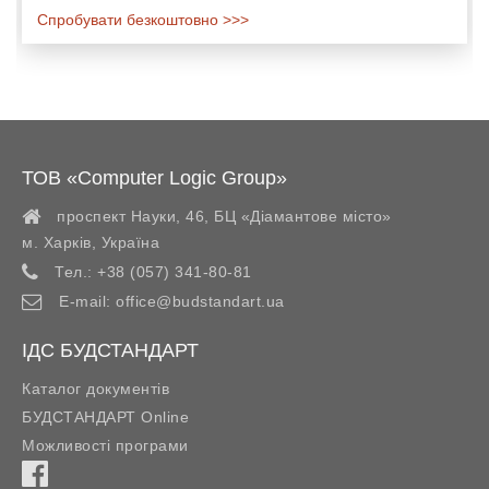
Спробувати безкоштовно >>>
ТОВ «Computer Logic Group»
проспект Науки, 46, БЦ «Діамантове місто»
м. Харків
,
Україна
Тел.:
+38 (057) 341-80-81
E-mail:
office@budstandart.ua
ІДС БУДСТАНДАРТ
Каталог документів
БУДСТАНДАРТ Online
Можливості програми