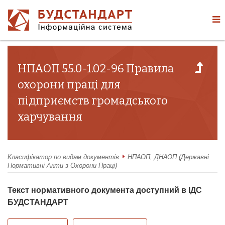
НПАОП 55.0-1.02-96 Правила
охорони праці для
підприємств громадського
харчування
Класифікатор по видам документів
НПАОП, ДНАОП (Державні
Нормативні Акти з Охорони Праці)
Текст нормативного документа доступний в ІДС
БУДСТАНДАРТ