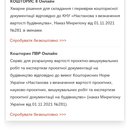
КОШТОРИС 8 Онлайн
Хмарне рішення для складання і перевірки кошторисної
документації відповідно до КНУ «Настанова з визначення
вартості будівництва», Наказ Мінрегіону від 01.11.2021
№281 зі змінами.
Спробувати безкоштовно >>>
Кошторис ПВР Онлайн
Сервіс для розрахунку вартості проєктно-вишукувальних
робіт та експертизи проєктної документації на
будівництво відповідно до вимог Кошторисних Норм
України «Настанова з визначення вартості проєктних,
науково-проєктних, вишукувальних робіт та експертизи
проєктної документації на будівництво» (наказ Мінрегіону
України від 01.11.2021 №281).
Спробувати безкоштовно >>>