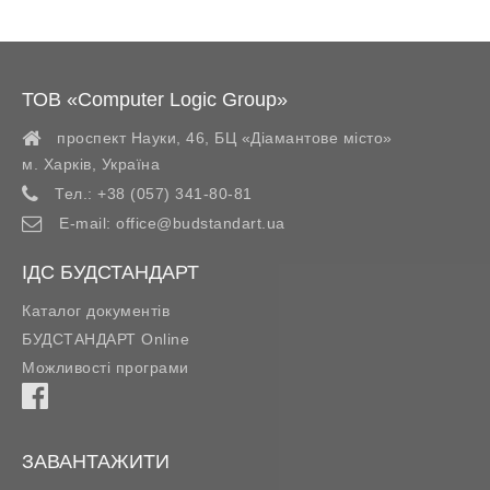
ТОВ «Computer Logic Group»
проспект Науки, 46, БЦ «Діамантове місто»
м. Харків
,
Україна
Тел.:
+38 (057) 341-80-81
E-mail:
office@budstandart.ua
ІДС БУДСТАНДАРТ
Каталог документів
БУДСТАНДАРТ Online
Можливості програми
ЗАВАНТАЖИТИ