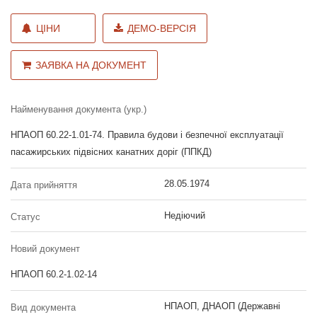
ЦІНИ
ДЕМО-ВЕРСІЯ
ЗАЯВКА НА ДОКУМЕНТ
Найменування документа (укр.)
НПАОП 60.22-1.01-74. Правила будови і безпечної експлуатації
пасажирських підвісних канатних доріг (ППКД)
28.05.1974
Дата прийняття
Недіючий
Статус
Новий документ
НПАОП 60.2-1.02-14
НПАОП, ДНАОП (Державні
Вид документа