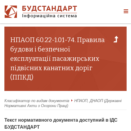
НПАОП 60.22-1.01-74. Правила
будови і безпечної
експлуатації пасажирських
підвісних канатних доріг
(ППКД)
Класифікатор по видам документів
НПАОП, ДНАОП (Державні
Нормативні Акти з Охорони Праці)
Текст нормативного документа доступний в ІДС
БУДСТАНДАРТ