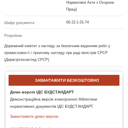
Нормативні Акти з Охорони
Праці)
60.22-1.01-74
Шифр документа
Розробник
Державний комітет з нагляду за безпечним веденням робіт у
промисловості і гірничому нагляду при раді міністрів СРСР
(Держгіртехнагляд СРСР)
ЗАВАНТАЖИТИ БЕЗКОШТОВНО
Демо-версія ІДС БУДСТАНДАРТ
Демонстраційна версія електронної бібліотеки
нормативних документів ІДС БУДСТАНДАРТ.
Завантажити демо-версію