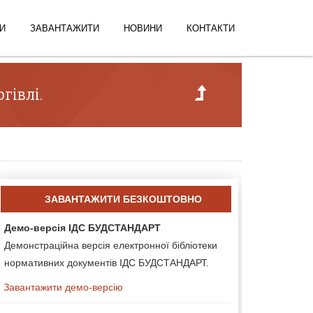
И
ЗАВАНТАЖИТИ
НОВИНИ
КОНТАКТИ
гівлі.
ЗАВАНТАЖИТИ БЕЗКОШТОВНО
Демо-версія ІДС БУДСТАНДАРТ
Демонстраційна версія електронної бібліотеки
нормативних документів ІДС БУДСТАНДАРТ.
Завантажити демо-версію