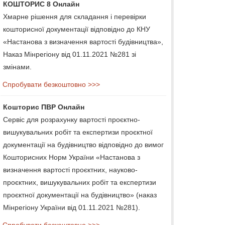
КОШТОРИС 8 Онлайн
Хмарне рішення для складання і перевірки
кошторисної документації відповідно до КНУ
«Настанова з визначення вартості будівництва»,
Наказ Мінрегіону від 01.11.2021 №281 зі
змінами.
Спробувати безкоштовно >>>
Кошторис ПВР Онлайн
Сервіс для розрахунку вартості проєктно-
вишукувальних робіт та експертизи проєктної
документації на будівництво відповідно до вимог
Кошторисних Норм України «Настанова з
визначення вартості проєктних, науково-
проєктних, вишукувальних робіт та експертизи
проєктної документації на будівництво» (наказ
Мінрегіону України від 01.11.2021 №281).
Спробувати безкоштовно >>>