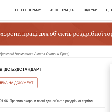
ПРО ПРОГРАМУ
ЯК ЦЕ ПРАЦЮЄ
ВІДГУКИ
ЦІН
хорони праці для об`єктів роздрібної тор
ержавні Нормативні Акти з Охорони Праці)
й в ІДС БУДСТАНДАРТ
ЯВКА НА ДОКУМЕНТ
1-96. Правила охорони праці для об`єктів роздрібної торгівлі.