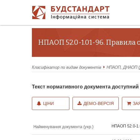
НПАОП 52.0-1.01-96. Правила о
Класифікатор по видам документів
НПАОП, ДНАОП (Д
Текст нормативного документа доступни
ЦІНИ
ДЕМО-ВЕРСІЯ
ЗА
НПАОП 52.0-1.0
Найменування документа (укр.)