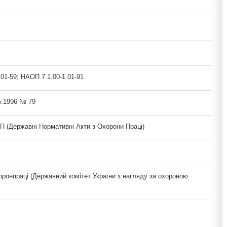
01-59; НАОП 7.1.00-1.01-91
5.1996 № 79
(Державні Нормативні Акти з Охорони Праці)
ронпраці (Державний комітет України з нагляду за охороною