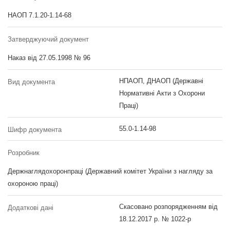
НАОП 7.1.20-1.14-68
Затверджуючий документ
Наказ від 27.05.1998 № 96
НПАОП, ДНАОП (Державні
Вид документа
Нормативні Акти з Охорони
Праці)
55.0-1.14-98
Шифр документа
Розробник
Держнаглядохоронпраці (Державний комітет України з нагляду за
охороною праці)
Скасовано розпорядженням від
Додаткові дані
18.12.2017 р. № 1022-р