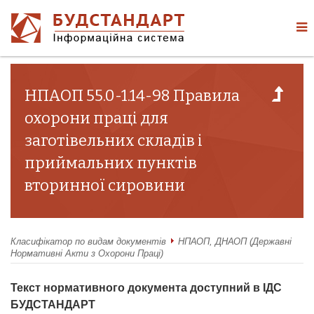
НПАОП 55.0-1.14-98 Правила
охорони праці для
заготівельних складів і
приймальних пунктів
вторинної сировини
Класифікатор по видам документів
НПАОП, ДНАОП (Державні
Нормативні Акти з Охорони Праці)
Текст нормативного документа доступний в ІДС
БУДСТАНДАРТ