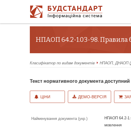
НПАОП 64.2-1.03-98. Правила 
Класифікатор по видам документів
НПАОП, ДНАОП (Д
Текст нормативного документа доступни
ЦІНИ
ДЕМО-ВЕРСІЯ
ЗА
НПАОП 64.2-1.0
Найменування документа (укр.)
мовлення