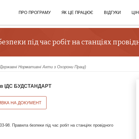
ПРО ПРОГРАМУ
ЯК ЦЕ ПРАЦЮЄ
ВІДГУКИ
ЦІН
безпеки під час робіт на станціях прові
ержавні Нормативні Акти з Охорони Праці)
й в ІДС БУДСТАНДАРТ
ЯВКА НА ДОКУМЕНТ
3-98. Правила безпеки під час робіт на станціях провідного