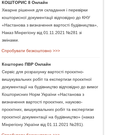
КОШТОРИС 8 Онлайн
Хмарне рішення для складання і перевірки
кошторисної документації відповідно до КНУ
«Настанова з визначення вартості будівництва»,
Наказ Мінрегіону від 01.11.2021 №281 зі
змінами.
Спробувати безкоштовно >>>
Кошторис ПВР Онлайн
Сервіс для розрахунку вартості проєктно-
вишукувальних робіт та експертизи проєктної
документації на будівництво відповідно до вимог
Кошторисних Норм України «Настанова з
визначення вартості проєктних, науково-
проєктних, вишукувальних робіт та експертизи
проєктної документації на будівництво» (наказ
Мінрегіону України від 01.11.2021 №281).
Спробувати безкоштовно >>>