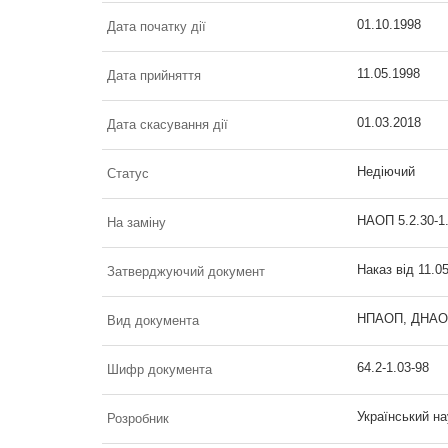
01.10.1998
Дата початку дії
11.05.1998
Дата прийняття
01.03.2018
Дата скасування дії
Недіючий
Статус
НАОП 5.2.30-1
На заміну
Наказ від 11.0
Затверджуючий документ
НПАОП, ДНАОП 
Вид документа
64.2-1.03-98
Шифр документа
Український на
Розробник