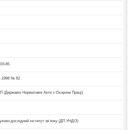
.03-85
5.1998 № 82
(Державні Нормативні Акти з Охорони Праці)
уково-дослідний інститут зв’язку (ДП УНДІЗ)