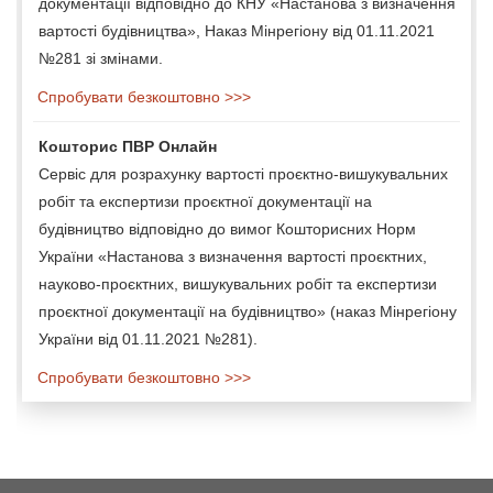
документації відповідно до КНУ «Настанова з визначення
вартості будівництва», Наказ Мінрегіону від 01.11.2021
№281 зі змінами.
Спробувати безкоштовно >>>
Кошторис ПВР Онлайн
Сервіс для розрахунку вартості проєктно-вишукувальних
робіт та експертизи проєктної документації на
будівництво відповідно до вимог Кошторисних Норм
України «Настанова з визначення вартості проєктних,
науково-проєктних, вишукувальних робіт та експертизи
проєктної документації на будівництво» (наказ Мінрегіону
України від 01.11.2021 №281).
Спробувати безкоштовно >>>