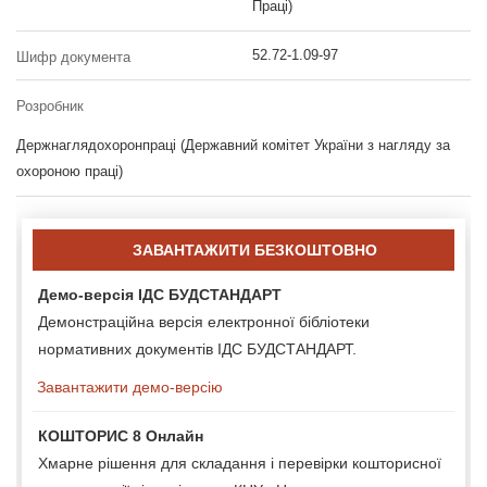
Праці)
52.72-1.09-97
Шифр документа
Розробник
Держнаглядохоронпраці (Державний комітет України з нагляду за
охороною праці)
ЗАВАНТАЖИТИ БЕЗКОШТОВНО
Демо-версія ІДС БУДСТАНДАРТ
Демонстраційна версія електронної бібліотеки
нормативних документів ІДС БУДСТАНДАРТ.
Завантажити демо-версію
КОШТОРИС 8 Онлайн
Хмарне рішення для складання і перевірки кошторисної