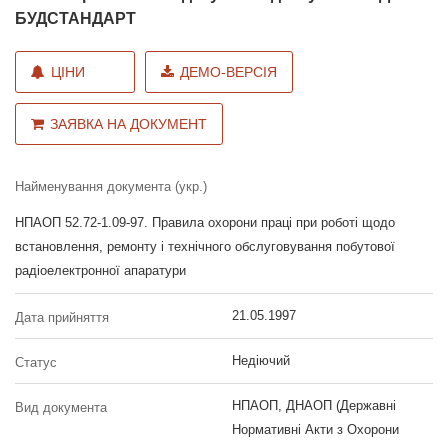
БУДСТАНДАРТ
ЦІНИ
ДЕМО-ВЕРСІЯ
ЗАЯВКА НА ДОКУМЕНТ
Найменування документа (укр.)
НПАОП 52.72-1.09-97. Правила охорони праці при роботі щодо
встановлення, ремонту і технічного обслуговування побутової
радіоелектронної апаратури
21.05.1997
Дата прийняття
Недіючий
Статус
НПАОП, ДНАОП (Державні
Вид документа
Нормативні Акти з Охорони