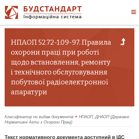
НПАОП 52.72-1.09-97. Правила
охорони праці при роботі
щодо встановлення, ремонту
і технічного обслуговування
побутової радіоелектронної
апаратури
Класифікатор по видам документів
НПАОП, ДНАОП (Державні
Нормативні Акти з Охорони Праці)
Текст нормативного документа доступний в ІДС