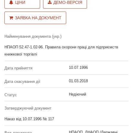
ЦІНИ
ДЕМО-ВЕРСІЯ
ЗАЯВКА НА ДОКУМЕНТ
Найменування документа (укр.)
НПАОП 52.47-1.02-96. Правила охорони праці для підприємств
книжкової торгівлі
10.07.1996
Дата прийняття
01.03.2018
Дата скасування дії
Недіючий
Статус
Затверджуючий документ
Наказ від 10.07.1996 № 117
НПАОП, ДНАОП (Державні
Вид документа