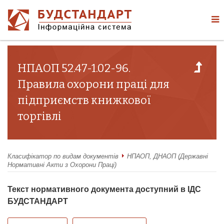
НПАОП 52.47-1.02-96.
Правила охорони праці для
підприємств книжкової
торгівлі
Класифікатор по видам документів
НПАОП, ДНАОП (Державні
Нормативні Акти з Охорони Праці)
Текст нормативного документа доступний в ІДС
БУДСТАНДАРТ