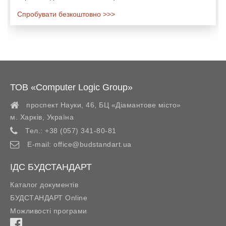
Спробувати безкоштовно >>>
ТОВ «Computer Logic Group»
проспект Науки, 46, БЦ «Діамантове місто»
м. Харків
,
Україна
Тел.:
+38 (057) 341-80-81
E-mail:
office@budstandart.ua
ІДС БУДСТАНДАРТ
Каталог документів
БУДСТАНДАРТ Online
Можливості програми