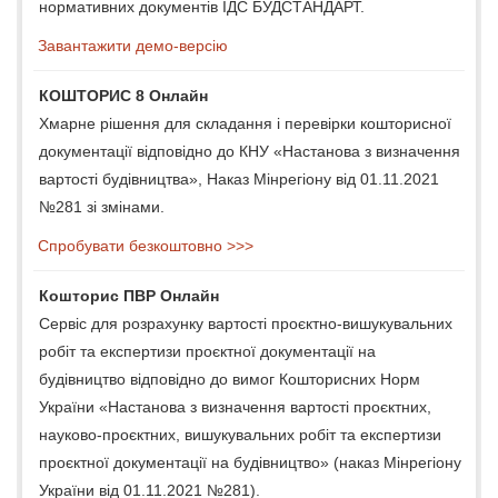
нормативних документів ІДС БУДСТАНДАРТ.
Завантажити демо-версію
КОШТОРИС 8 Онлайн
Хмарне рішення для складання і перевірки кошторисної
документації відповідно до КНУ «Настанова з визначення
вартості будівництва», Наказ Мінрегіону від 01.11.2021
№281 зі змінами.
Спробувати безкоштовно >>>
Кошторис ПВР Онлайн
Сервіс для розрахунку вартості проєктно-вишукувальних
робіт та експертизи проєктної документації на
будівництво відповідно до вимог Кошторисних Норм
України «Настанова з визначення вартості проєктних,
науково-проєктних, вишукувальних робіт та експертизи
проєктної документації на будівництво» (наказ Мінрегіону
України від 01.11.2021 №281).