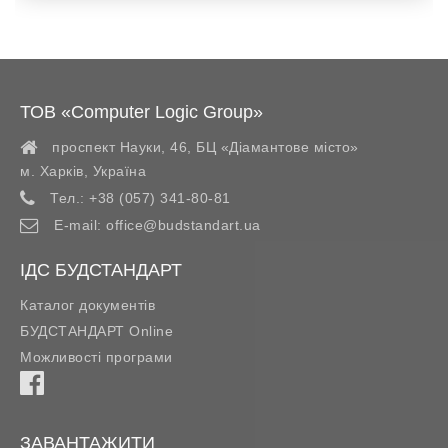
ТОВ «Computer Logic Group»
проспект Науки, 46, БЦ «Діамантове місто»
м. Харків
,
Україна
Тел.:
+38 (057) 341-80-81
E-mail:
office@budstandart.ua
ІДС БУДСТАНДАРТ
Каталог документів
БУДСТАНДАРТ Online
Можливості програми
ЗАВАНТАЖИТИ