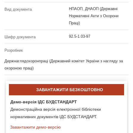
НПАОП, ДНАОП (Державні
Вид документа
Нормативні Акти з Охорони
Праці)
92.5-1.03-97
Шифр документа
Розробник
Держнаглядохоронпраці (Державний комітет України з нагляду за
охороною праці)
ЗАВАНТАЖИТИ БЕЗКОШТОВНО
Демо-версія ІДС БУДСТАНДАРТ
Демонстраційна версія електронної бібліотеки
нормативних документів ІДС БУДСТАНДАРТ.
Завантажити демо-версію