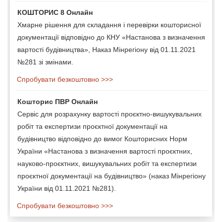
КОШТОРИС 8 Онлайн
Хмарне рішення для складання і перевірки кошторисної
документації відповідно до КНУ «Настанова з визначення
вартості будівництва», Наказ Мінрегіону від 01.11.2021
№281 зі змінами.
Спробувати безкоштовно >>>
Кошторис ПВР Онлайн
Сервіс для розрахунку вартості проєктно-вишукувальних
робіт та експертизи проєктної документації на
будівництво відповідно до вимог Кошторисних Норм
України «Настанова з визначення вартості проєктних,
науково-проєктних, вишукувальних робіт та експертизи
проєктної документації на будівництво» (наказ Мінрегіону
України від 01.11.2021 №281).
Спробувати безкоштовно >>>