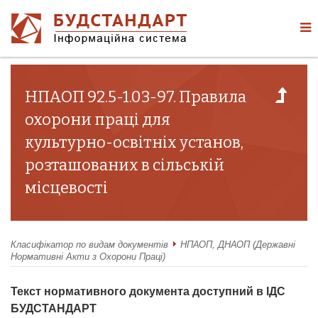
НПАОП 92.5-1.03-97. Правила
охорони праці для
культурно-освітніх установ,
розташованих в сільській
місцевості
Класифікатор по видам документів
НПАОП, ДНАОП (Державні
Нормативні Акти з Охорони Праці)
Текст нормативного документа доступний в ІДС
БУДСТАНДАРТ