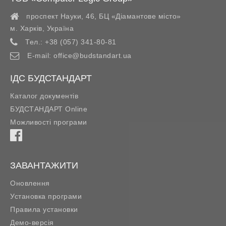
проспект Науки, 46, БЦ «Діамантове місто»
м. Харків
,
Україна
Тел.:
+38 (057) 341-80-81
E-mail:
office@budstandart.ua
ІДС БУДСТАНДАРТ
Каталог документів
БУДСТАНДАРТ Online
Можливості програми
ЗАВАНТАЖИТИ
Оновлення
Установка програми
Правила установки
Демо-версія