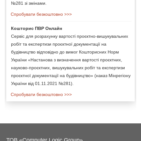
№281 зі змінами.
Спробувати безкоштовно >>>
Кошторис ПВР Онлайн
Сервіс для розрахунку вартості проєктно-вишукувальних
робіт та експертизи проєктної документації на
будівництво відповідно до вимог Кошторисних Норм
України «Настанова з визначення вартості проєктних,
науково-проєктних, вишукувальних робіт та експертизи
проєктної документації на будівництво» (наказ Мінрегіону
України від 01.11.2021 №281).
Спробувати безкоштовно >>>
ТОВ «Computer Logic Group»