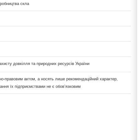
робництва скла
ахисту довкілля та природних ресурсів України
но-правовим актом, а носять лише рекомендаційний характер,
ання їх підприємствами не є обов’язковим