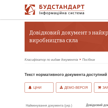
Довідковий документ з найкр
виробництва скла
Класифікатор по видам документів
Посібник
Текст нормативного документа доступни
ЦІНИ
ДЕМО-ВЕРСІЯ
ЗА
Довідковий до
Найменування документа (укр.)