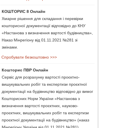
КОШТОРИС 8 Онлайн
Хмарне рішення для складання і перевірки
кошторисної документації відповідно до КНУ
«Настанова з визначення вартості будівництва»,
Наказ Мінрегіону від 01.11.2021 №281 зі
змінами.
Спробувати безкоштовно >>>
Кошторис ПВР Онлайн
Сервіс для розрахунку вартості проєктно-
вишукувальних робіт та експертизи проєктної
документації на будівництво відповідно до вимог
Кошторисних Норм України «Настанова з
визначення вартості проєктних, науково-
проєктних, вишукувальних робіт та експертизи
проєктної документації на будівництво» (наказ
Мінрегіону України від 01.11.2021 №281).