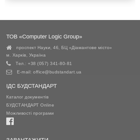
ТОВ «Computer Logic Group»
проспект Науки, 46, БЦ «Діамантове місто»
м. Харків
,
Україна
Тел.:
+38 (057) 341-80-81
E-mail:
office@budstandart.ua
ІДС БУДСТАНДАРТ
Каталог документів
БУДСТАНДАРТ Online
Можливості програми
ЗАВАНТАЖИТИ