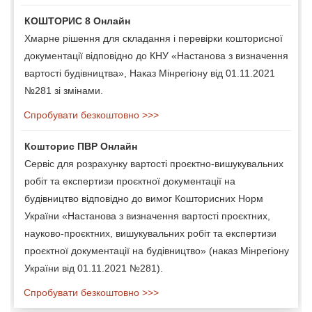
КОШТОРИС 8 Онлайн
Хмарне рішення для складання і перевірки кошторисної
документації відповідно до КНУ «Настанова з визначення
вартості будівництва», Наказ Мінрегіону від 01.11.2021
№281 зі змінами.
Спробувати безкоштовно >>>
Кошторис ПВР Онлайн
Сервіс для розрахунку вартості проєктно-вишукувальних
робіт та експертизи проєктної документації на
будівництво відповідно до вимог Кошторисних Норм
України «Настанова з визначення вартості проєктних,
науково-проєктних, вишукувальних робіт та експертизи
проєктної документації на будівництво» (наказ Мінрегіону
України від 01.11.2021 №281).
Спробувати безкоштовно >>>