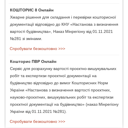
КОШТОРИС 8 Онлайн
Хмарне рішення для складання і перевірки кошторисної
документації відповідно до КНУ «Настанова з визначення
вартості будівництва», Наказ Мінрегіону від 01.11.2021
№281 зі змінами.
Спробувати безкоштовно >>>
Кошторис ПВР Онлайн
Сервіс для розрахунку вартості проєктно-вишукувальних
робіт та експертизи проєктної документації на
будівництво відповідно до вимог Кошторисних Норм
України «Настанова з визначення вартості проєктних,
науково-проєктних, вишукувальних робіт та експертизи
проєктної документації на будівництво» (наказ Мінрегіону
України від 01.11.2021 №281).
Спробувати безкоштовно >>>