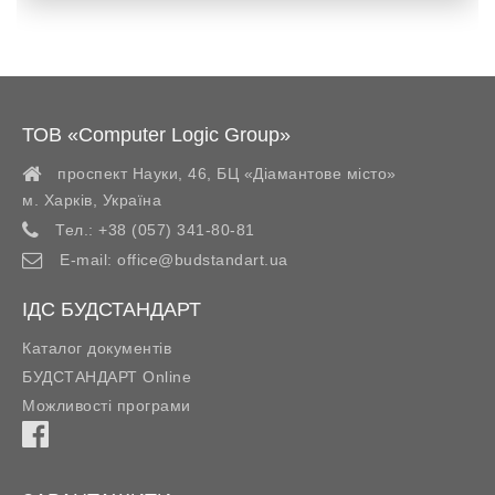
ТОВ «Computer Logic Group»
проспект Науки, 46, БЦ «Діамантове місто»
м. Харків
,
Україна
Тел.:
+38 (057) 341-80-81
E-mail:
office@budstandart.ua
ІДС БУДСТАНДАРТ
Каталог документів
БУДСТАНДАРТ Online
Можливості програми