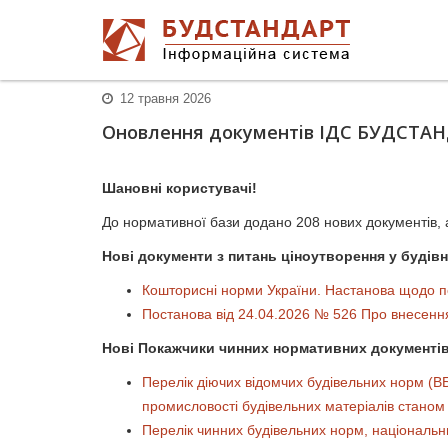
12 травня 2026
Оновлення документiв ІДС БУДСТАНДАР
Шановні користувачі!
До нормативної бази додано 208 нових документів, а
Нові документи з питань ціноутворення у будівн
Кошторисні норми України. Настанова щодо по
Постанова від 24.04.2026 № 526 Про внесення 
Нові Покажчики чинних нормативних документів
Перелік діючих відомчих будівельних норм (ВБН
промисловості будівельних матеріалів станом
Перелік чинних будівельних норм, національн