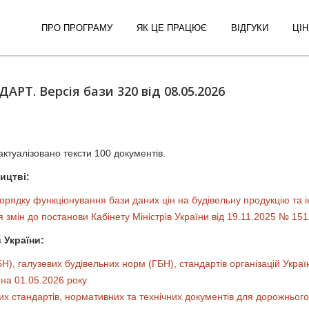
ПРО ПРОГРАМУ
ЯК ЦЕ ПРАЦЮЄ
ВІДГУКИ
ЦІН
Т. Версія бази 320 від 08.05.2026
ктуалізовано тексти 100 документів.
ицтві:
рядку функціонування бази даних цін на будівельну продукцію та і
змін до постанови Кабінету Міністрів України від 19.11.2025 № 15
 України:
), галузевих будівельних норм (ГБН), стандартів організацій Україн
 на 01.05.2026 року
их стандартів, нормативних та технічних документів для дорожнього