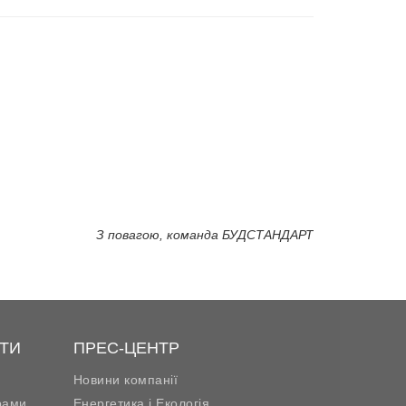
З повагою, команда БУДСТАНДАРТ
ТИ
ПРЕС-ЦЕНТР
Новини компанії
рами
Енергетика і Екологія