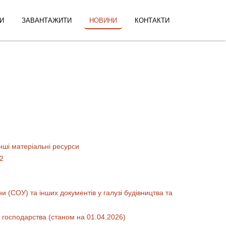
И
ЗАВАНТАЖИТИ
НОВИНИ
КОНТАКТИ
нші матеріальні ресурси
12
и (СОУ) та інших документів у галузі будівництва та
 господарства (станом на 01.04.2026)