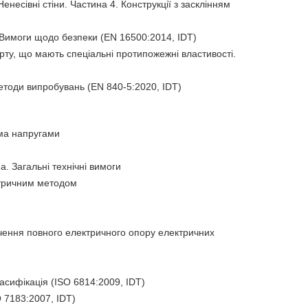
несівні стіни. Частина 4. Конструкції з засклінням
 Вимоги щодо безпеки (EN 16500:2014, IDT)
рту, що мають спеціальні протипожежні властивості.
етоди випробувань (EN 840-5:2020, IDT)
ома напругами
. Загальні технічні вимоги
етричним методом
ачення повного електричного опору електричних
асифікація (ISO 6814:2009, IDT)
 7183:2007, IDT)