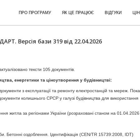
ПРО ПРОГРАМУ
ЯК ЦЕ ПРАЦЮЄ
ВІДГУКИ
ЦІН
Т. Версія бази 319 від 22.04.2026
ктуалізовано тексти 105 документів.
цтва, енергетики та ціноутворення у будівництві:
документи з експлуатації та ремонту електростанцій та мереж. Пок
документи колишнього СРСР у галузі будівництва для використання н
ння житла за регіонами України (розраховані станом на 01.04.2026
би. Бетонні оздоблення. Ідентифікація (CEN/TR 15739:2008, IDT)