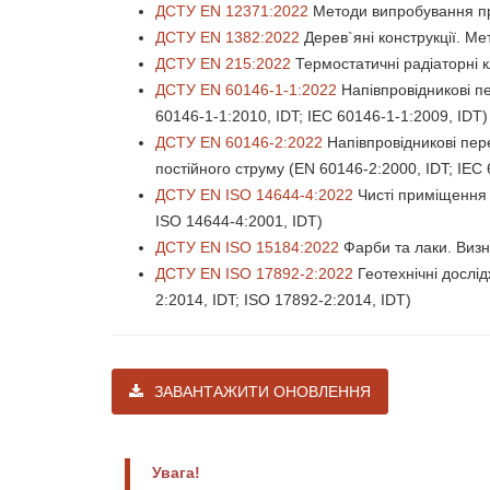
ДСТУ EN 12371:2022
Методи випробування пр
ДСТУ EN 1382:2022
Дерев`яні конструкції. Ме
ДСТУ EN 215:2022
Термостатичні радіаторні 
ДСТУ EN 60146-1-1:2022
Напівпровідникові пе
60146-1-1:2010, IDT; IEC 60146-1-1:2009, IDT)
ДСТУ EN 60146-2:2022
Напівпровідникові пер
постійного струму (EN 60146-2:2000, IDT; IEC 
ДСТУ EN ISO 14644-4:2022
Чисті приміщення 
ISO 14644-4:2001, IDT)
ДСТУ EN ISO 15184:2022
Фарби та лаки. Визн
ДСТУ EN ISO 17892-2:2022
Геотехнічні дослі
2:2014, IDT; ISO 17892-2:2014, IDT)
ЗАВАНТАЖИТИ ОНОВЛЕННЯ
Увага!