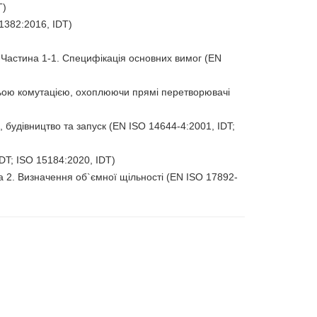
T)
1382:2016, IDT)
. Частина 1-1. Специфікація основних вимог (EN
ньою комутацією, охоплюючи прямі перетворювачі
будівництво та запуск (EN ISO 14644-4:2001, IDT;
DT; ISO 15184:2020, IDT)
 2. Визначення об`ємної щільності (EN ISO 17892-