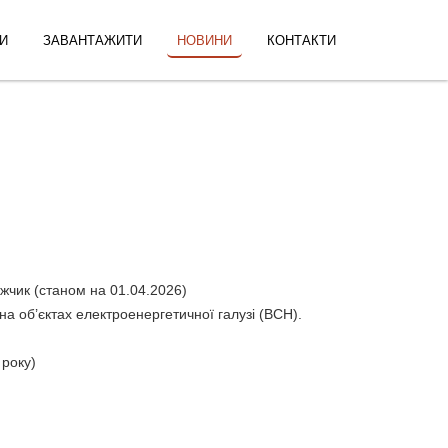
И
ЗАВАНТАЖИТИ
НОВИНИ
КОНТАКТИ
ажчик (станом на 01.04.2026)
а об’єктах електроенергетичної галузі (ВСН).
 року)