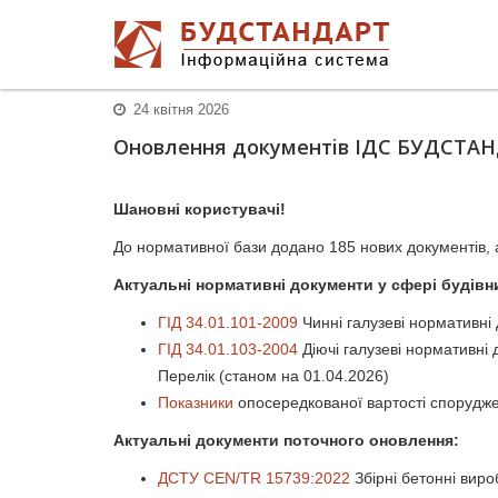
24 квітня 2026
Оновлення документiв ІДС БУДСТАНДАР
Шановні користувачі!
До нормативної бази додано 185 нових документів, а
Актуальні нормативні документи у сфері будівни
ГІД 34.01.101-2009
Чинні галузеві нормативні 
ГІД 34.01.103-2004
Діючі галузеві нормативні 
Перелік (станом на 01.04.2026)
Показники
опосередкованої вартості спорудже
Актуальні документи поточного оновлення:
ДСТУ CEN/TR 15739:2022
Збірні бетонні виро