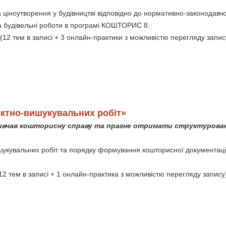
 ціноутворення у будівництві відповідно до нормативно-законодавчо
на будівельні роботи в програмі КОШТОРИС 8.
(12 тем в записі + 3 онлайн-практики з можливістю перегляду запис
.
єктно-вишукувальних робіт»
 вивчав кошторисну справу та прагне отримати структурован
укувальних робіт та порядку формування кошторисної документації
12 тем в записі + 1 онлайн-практика з можливістю перегляду запису
.