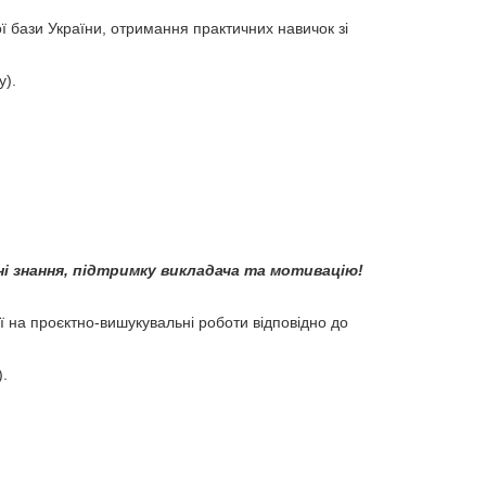
ї бази України, отримання практичних навичок зі
у).
і знання, підтримку викладача та мотивацію!
 на проєктно-вишукувальні роботи відповідно до
).