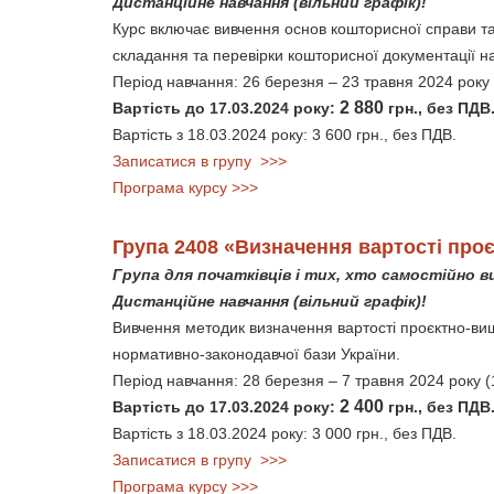
Дистанційне навчання (вільний графік)!
Курс включає вивчення основ кошторисної справи та
складання та перевірки кошторисної документації 
Період навчання: 26 березня – 23 травня 2024 року 
2 880
Вартість до 17.03.2024 року:
грн., без ПДВ
Вартість з 18.03.2024 року: 3 600 грн., без ПДВ.
Записатися в групу >>>
Програма курсу >>>
Група 2408 «Визначення вартості про
Група для початківців і тих, хто самостійно
Дистанційне навчання (вільний графік)!
Вивчення методик визначення вартості проєктно-виш
нормативно-законодавчої бази України.
Період навчання: 28 березня – 7 травня 2024 року (
2 400
Вартість до 17.03.2024 року:
грн., без ПДВ
Вартість з 18.03.2024 року: 3 000 грн., без ПДВ.
Записатися в групу >>>
Програма курсу >>>