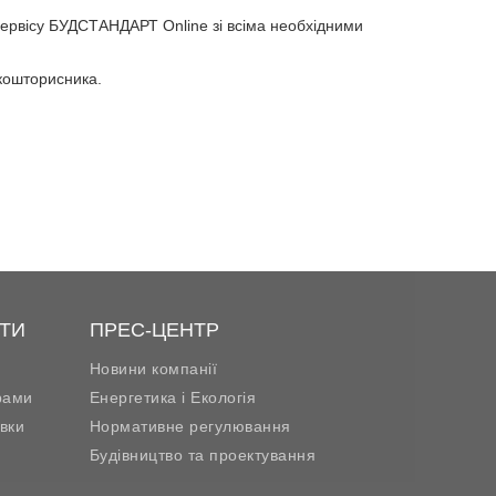
сервісу БУДСТАНДАРТ Online зі всіма необхідними
кошторисника.
ТИ
ПРЕС-ЦЕНТР
Новини компанії
рами
Енергетика і Екологія
вки
Нормативне регулювання
Будівництво та проектування