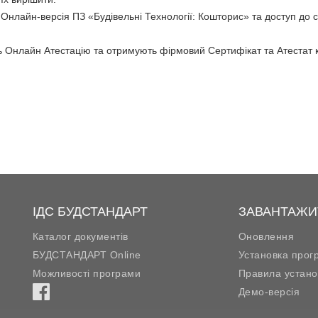
Онлайн-версія ПЗ «Будівельні Технології: Кошторис» та доступ до 
ь Онлайн Атестацію та отримують фірмовий Сертифікат та Атестат 
ІДС БУДСТАНДАРТ
ЗАВАНТАЖИ
Каталог документів
Оновлення
БУДСТАНДАРТ Online
Установка прог
Можливості програми
Правила устано
Демо-версія