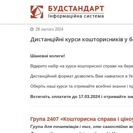
28 лютого 2024
Дистанційні курси кошторисників у б
Шановні колеги!
Відкрито набір на курси кошторисної справи на бере
Дистанційний формат дозволить Вам навчатися в Украї
Оберіть наші курси та отримайте всебічні знання і п
Встигніть сплатити до 17.03.2024 і отримайте з
Група 2407 «Кошторисна справа і ціно
Група для початківців і тих, хто самостійно