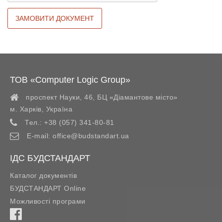
ТОВ «Computer Logic Group»
проспект Науки, 46, БЦ «Діамантове місто»
м. Харків
,
Україна
Тел.:
+38 (057) 341-80-81
E-mail:
office@budstandart.ua
ІДС БУДСТАНДАРТ
Каталог документів
БУДСТАНДАРТ Online
Можливості програми