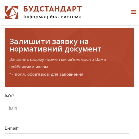
Залишити заявку на
нормативний документ
Заповніть форму нижче і ми зв'яжемося з Вами
найближчим часом.
* - поля, обов'язкові для заповнення
Ім'я*
E-mail*