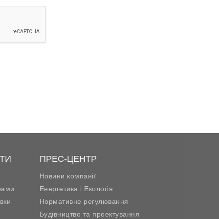
ТИ
ПРЕС-ЦЕНТР
Новини компанії
рами
Енергетика і Екологія
вки
Нормативне регулювання
Будівництво та проектування