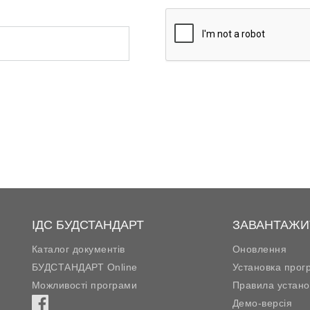
ІДС БУДСТАНДАРТ
ЗАВАНТАЖИ
Каталог документів
Оновлення
БУДСТАНДАРТ Online
Установка прог
Можливості програми
Правила устано
Демо-версія