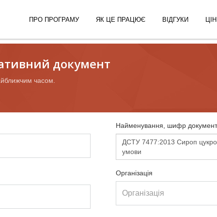
ПРО ПРОГРАМУ
ЯК ЦЕ ПРАЦЮЄ
ВІДГУКИ
ЦІН
ативний документ
айближчим часом.
Найменування, шифр документ
Організація