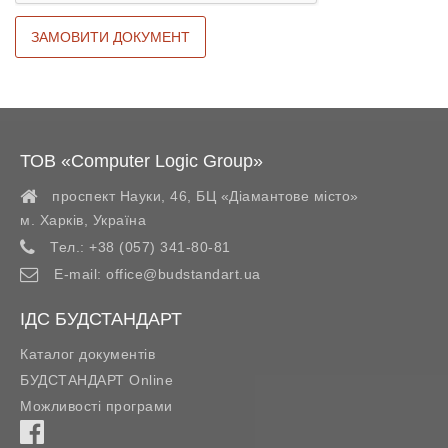
ТОВ «Computer Logic Group»
проспект Науки, 46, БЦ «Діамантове місто»
м. Харків
,
Україна
Тел.:
+38 (057) 341-80-81
E-mail:
office@budstandart.ua
ІДС БУДСТАНДАРТ
Каталог документів
БУДСТАНДАРТ Online
Можливості програми