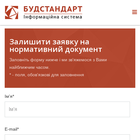
Залишити заявку на
нормативний документ
Заповніть форму нижче і ми зв'яжемося з Вами
найближчим часом.
* - поля, обов'язкові для заповнення
Ім'я*
E-mail*