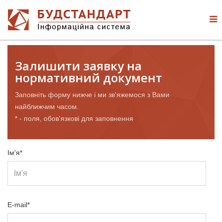
Залишити заявку на
нормативний документ
Заповніть форму нижче і ми зв'яжемося з Вами
найближчим часом.
* - поля, обов'язкові для заповнення
Ім'я*
E-mail*