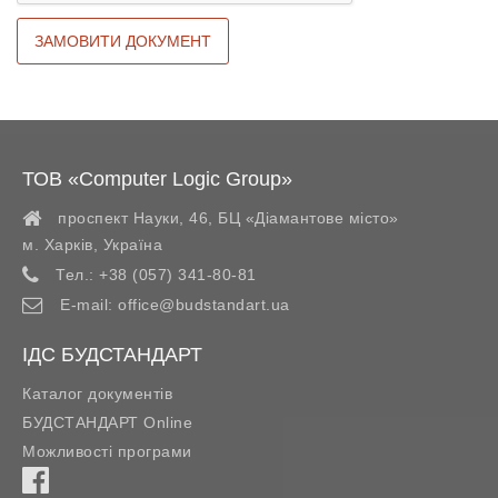
ТОВ «Computer Logic Group»
проспект Науки, 46, БЦ «Діамантове місто»
м. Харків
,
Україна
Тел.:
+38 (057) 341-80-81
E-mail:
office@budstandart.ua
ІДС БУДСТАНДАРТ
Каталог документів
БУДСТАНДАРТ Online
Можливості програми