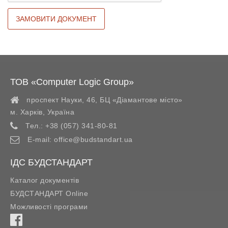
ТОВ «Computer Logic Group»
проспект Науки, 46, БЦ «Діамантове місто»
м. Харків
,
Україна
Тел.:
+38 (057) 341-80-81
E-mail:
office@budstandart.ua
ІДС БУДСТАНДАРТ
Каталог документів
БУДСТАНДАРТ Online
Можливості програми