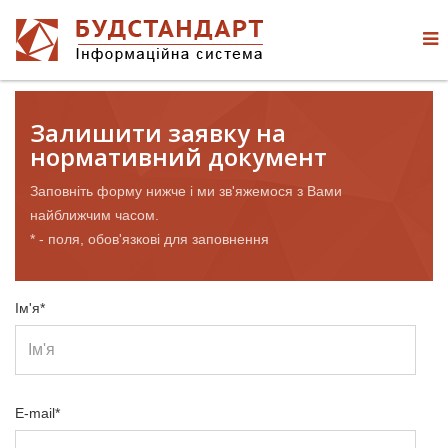
Залишити заявку на
нормативний документ
Заповніть форму нижче і ми зв'яжемося з Вами
найближчим часом.
* - поля, обов'язкові для заповнення
Ім'я*
E-mail*