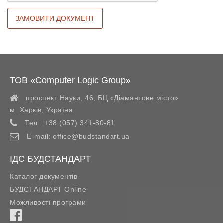
ТОВ «Computer Logic Group»
проспект Науки, 46, БЦ «Діамантове місто»
м. Харків
,
Україна
Тел.:
+38 (057) 341-80-81
E-mail:
office@budstandart.ua
ІДС БУДСТАНДАРТ
Каталог документів
БУДСТАНДАРТ Online
Можливості програми