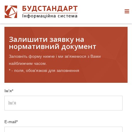
Залишити заявку на
нормативний документ
Заповніть форму нижче і ми зв'яжемося з Вами
найближчим часом.
* - поля, обов'язкові для заповнення
Ім'я*
E-mail*