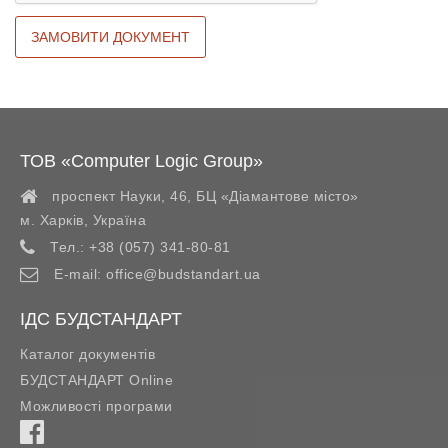
ТОВ «Computer Logic Group»
проспект Науки, 46, БЦ «Діамантове місто»
м. Харків
,
Україна
Тел.:
+38 (057) 341-80-81
E-mail:
office@budstandart.ua
ІДС БУДСТАНДАРТ
Каталог документів
БУДСТАНДАРТ Online
Можливості програми