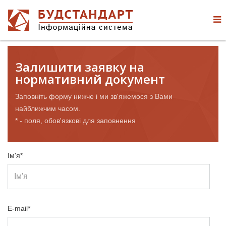
Залишити заявку на
нормативний документ
Заповніть форму нижче і ми зв'яжемося з Вами
найближчим часом.
* - поля, обов'язкові для заповнення
Ім'я*
E-mail*