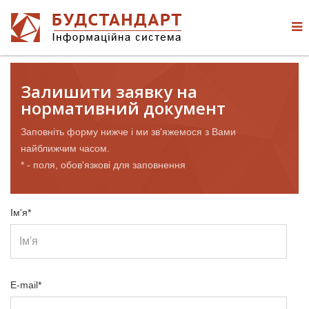
Залишити заявку на
нормативний документ
Заповніть форму нижче і ми зв'яжемося з Вами
найближчим часом.
* - поля, обов'язкові для заповнення
Ім'я*
E-mail*