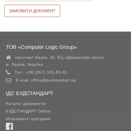
ТОВ «Computer Logic Group»
проспект Науки, 46, БЦ «Діамантове місто»
м. Харків
,
Україна
Тел.:
+38 (057) 341-80-81
E-mail:
office@budstandart.ua
ІДС БУДСТАНДАРТ
Каталог документів
БУДСТАНДАРТ Online
Можливості програми