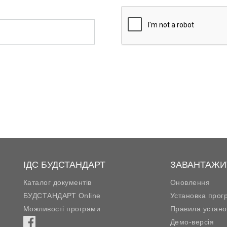
ІДС БУДСТАНДАРТ
ЗАВАНТАЖИ
Каталог документів
Оновлення
БУДСТАНДАРТ Online
Установка прог
Можливості програми
Правила устано
Демо-версія