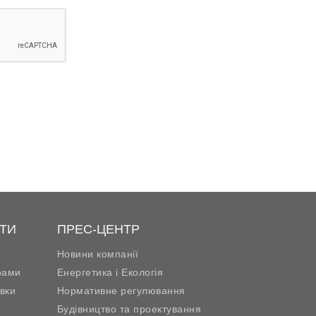
ТИ
ПРЕС-ЦЕНТР
Новини компанії
рами
Енергетика і Екологія
вки
Нормативне регулювання
Будівництво та проектування