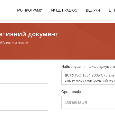
ПРО ПРОГРАМУ
ЯК ЦЕ ПРАЦЮЄ
ВІДГУКИ
ЦІН
ативний документ
айближчим часом.
Найменування, шифр документ
Організація