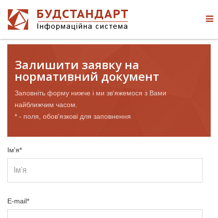
Залишити заявку на
нормативний документ
Заповніть форму нижче і ми зв'яжемося з Вами
найближчим часом.
* - поля, обов'язкові для заповнення
Ім'я*
E-mail*