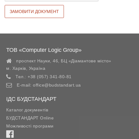
ТОВ «Computer Logic Group»
проспект Науки, 46, БЦ «Діамантове місто»
м. Харків
,
Україна
Тел.:
+38 (057) 341-80-81
E-mail:
office@budstandart.ua
ІДС БУДСТАНДАРТ
Каталог документів
БУДСТАНДАРТ Online
Можливості програми