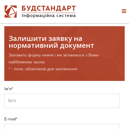
Залишити заявку на
нормативний документ
Заповніть форму нижче і ми зв'яжемося з Вами
найближчим часом.
* - поля, обов'язкові для заповнення
Ім'я*
E-mail*