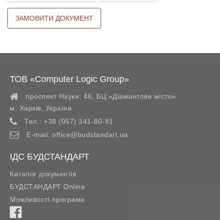
ТОВ «Computer Logic Group»
проспект Науки, 46, БЦ «Діамантове місто»
м. Харків
,
Україна
Тел.:
+38 (057) 341-80-81
E-mail:
office@budstandart.ua
ІДС БУДСТАНДАРТ
Каталог документів
БУДСТАНДАРТ Online
Можливості програми