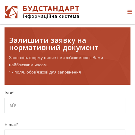
Залишити заявку на
нормативний документ
Заповніть форму нижче і ми зв'яжемося з Вами
найближчим часом.
* - поля, обов'язкові для заповнення
Ім'я*
E-mail*