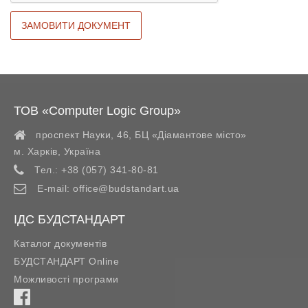
ТОВ «Computer Logic Group»
проспект Науки, 46, БЦ «Діамантове місто»
м. Харків
,
Україна
Тел.:
+38 (057) 341-80-81
E-mail:
office@budstandart.ua
ІДС БУДСТАНДАРТ
Каталог документів
БУДСТАНДАРТ Online
Можливості програми