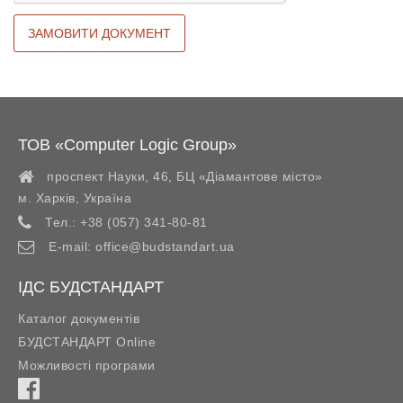
ТОВ «Computer Logic Group»
проспект Науки, 46, БЦ «Діамантове місто»
м. Харків
,
Україна
Тел.:
+38 (057) 341-80-81
E-mail:
office@budstandart.ua
ІДС БУДСТАНДАРТ
Каталог документів
БУДСТАНДАРТ Online
Можливості програми