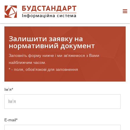
Залишити заявку на
нормативний документ
Заповніть форму нижче і ми зв'яжемося з Вами
найближчим часом.
* - поля, обов'язкові для заповнення
Ім'я*
E-mail*