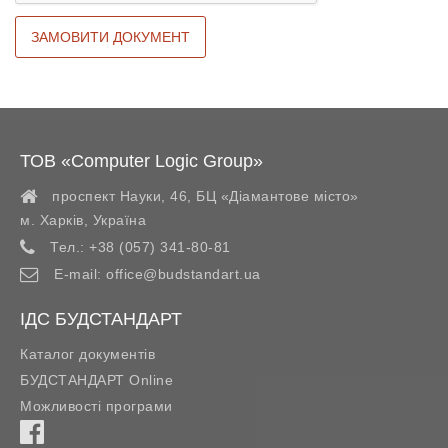
ТОВ «Computer Logic Group»
проспект Науки, 46, БЦ «Діамантове місто»
м. Харків
,
Україна
Тел.:
+38 (057) 341-80-81
E-mail:
office@budstandart.ua
ІДС БУДСТАНДАРТ
Каталог документів
БУДСТАНДАРТ Online
Можливості програми