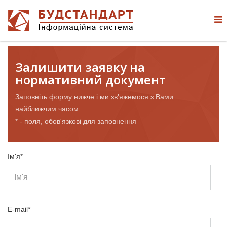
Залишити заявку на
нормативний документ
Заповніть форму нижче і ми зв'яжемося з Вами
найближчим часом.
* - поля, обов'язкові для заповнення
Ім'я*
E-mail*