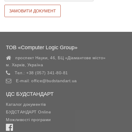
ТОВ «Computer Logic Group»
проспект Науки, 46, БЦ «Діамантове місто»
м. Харків
,
Україна
Тел.:
+38 (057) 341-80-81
E-mail:
office@budstandart.ua
ІДС БУДСТАНДАРТ
Каталог документів
БУДСТАНДАРТ Online
Можливості програми