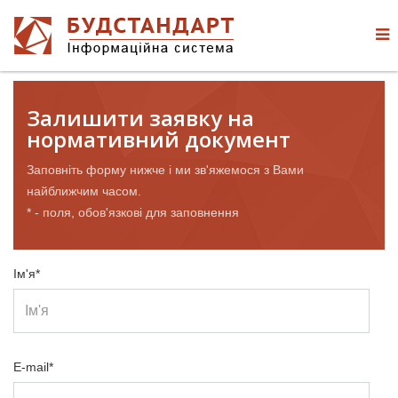
Залишити заявку на
нормативний документ
Заповніть форму нижче і ми зв'яжемося з Вами
найближчим часом.
* - поля, обов'язкові для заповнення
Ім'я*
E-mail*