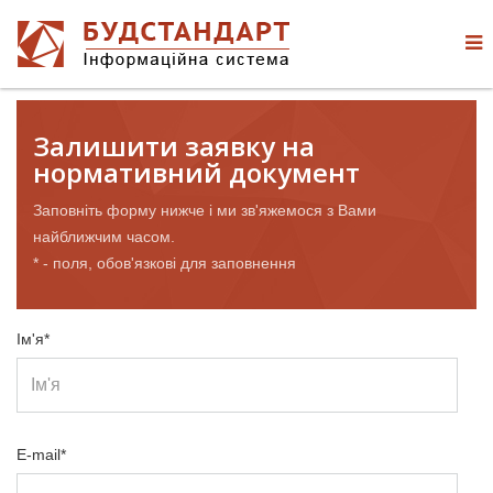
Залишити заявку на
нормативний документ
Заповніть форму нижче і ми зв'яжемося з Вами
найближчим часом.
* - поля, обов'язкові для заповнення
Ім'я*
E-mail*