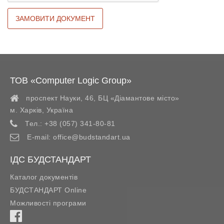
ТОВ «Computer Logic Group»
проспект Науки, 46, БЦ «Діамантове місто»
м. Харків
,
Україна
Тел.:
+38 (057) 341-80-81
E-mail:
office@budstandart.ua
ІДС БУДСТАНДАРТ
Каталог документів
БУДСТАНДАРТ Online
Можливості програми