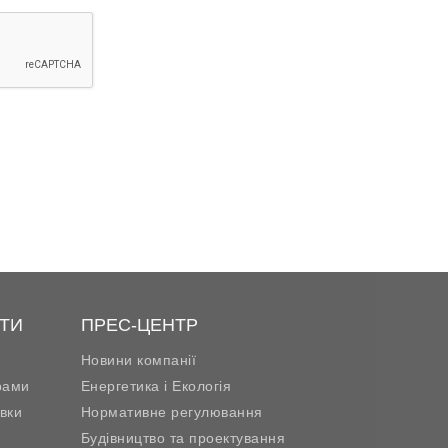
ТИ
ПРЕС-ЦЕНТР
Новини компанії
рами
Енергетика і Екологія
вки
Нормативне регулювання
Будівництво та проектування