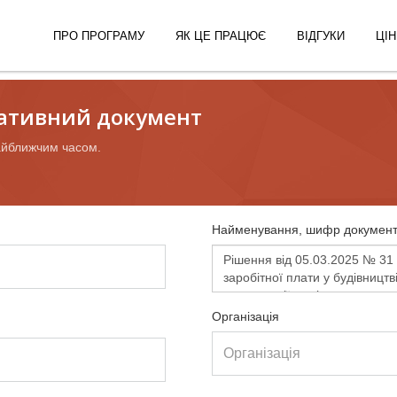
ПРО ПРОГРАМУ
ЯК ЦЕ ПРАЦЮЄ
ВІДГУКИ
ЦІН
ативний документ
айближчим часом.
Найменування, шифр документ
Організація