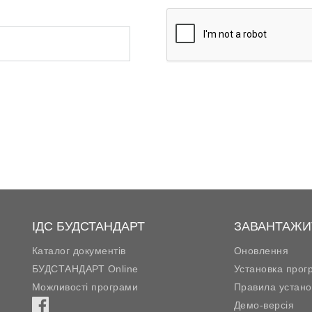
ІДС БУДСТАНДАРТ
ЗАВАНТАЖИ
Каталог документів
Оновлення
БУДСТАНДАРТ Online
Установка прог
Можливості програми
Правила устано
Демо-версія