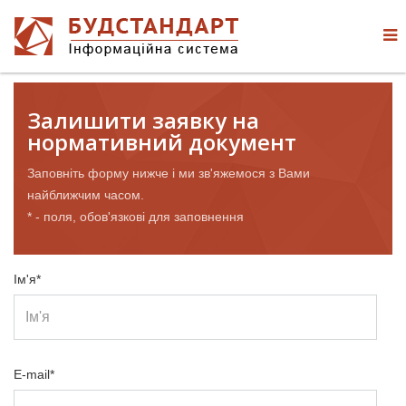
Залишити заявку на
нормативний документ
Заповніть форму нижче і ми зв'яжемося з Вами
найближчим часом.
* - поля, обов'язкові для заповнення
Ім'я*
E-mail*