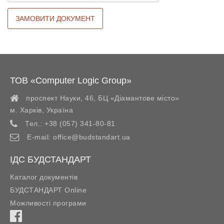
ТОВ «Computer Logic Group»
проспект Науки, 46, БЦ «Діамантове місто»
м. Харків
,
Україна
Тел.:
+38 (057) 341-80-81
E-mail:
office@budstandart.ua
ІДС БУДСТАНДАРТ
Каталог документів
БУДСТАНДАРТ Online
Можливості програми