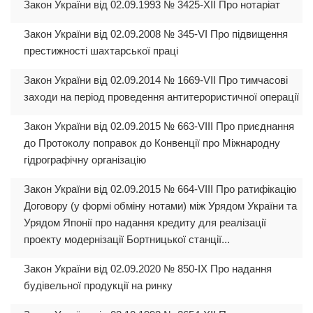
Закон України від 02.09.1993 № 3425-XII Про нотаріат
Закон України від 02.09.2008 № 345-VI Про підвищення
престижності шахтарської праці
Закон України від 02.09.2014 № 1669-VII Про тимчасові
заходи на період проведення антитерористичної операції
Закон України від 02.09.2015 № 663-VIII Про приєднання
до Протоколу поправок до Конвенції про Міжнародну
гідрографічну організацію
Закон України від 02.09.2015 № 664-VIII Про ратифікацію
Договору (у формі обміну нотами) між Урядом України та
Урядом Японії про надання кредиту для реалізації
проекту модернізації Бортницької станції...
Закон України від 02.09.2020 № 850-IX Про надання
будівельної продукції на ринку