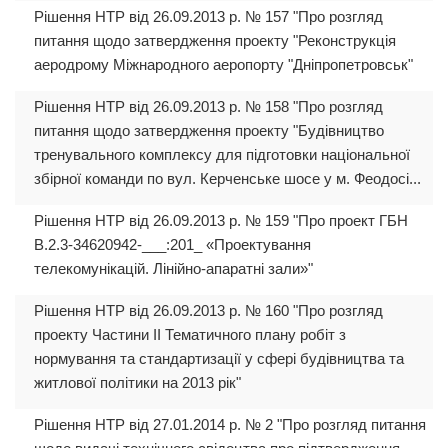
Рішення НТР від 26.09.2013 р. № 157 "Про розгляд
питання щодо затвердження проекту "Реконструкція
аеродрому Міжнародного аеропорту "Дніпропетровськ"
Рішення НТР від 26.09.2013 р. № 158 "Про розгляд
питання щодо затвердження проекту "Будівництво
тренувального комплексу для підготовки національної
збірної команди по вул. Керченське шосе у м. Феодосі...
Рішення НТР від 26.09.2013 р. № 159 "Про проект ГБН
В.2.3-34620942-___:201_ «Проектування
телекомунікацій. Лінійно-апаратні зали»"
Рішення НТР від 26.09.2013 р. № 160 "Про розгляд
проекту Частини ІІ Тематичного плану робіт з
нормування та стандартизації у сфері будівництва та
житлової політики на 2013 рік"
Рішення НТР від 27.01.2014 р. № 2 "Про розгляд питання