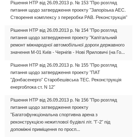
Рішення НТР від 26.09.2013 р. № 153 "Про розгляд
питання щодо затвердження проекту "Запорізька АЕС.
Створення комплексу з переробки РАВ. Реконструкція"
Рішення НТР від 26.09.2013 р. № 154 "Про розгляд
питання щодо затвердження проекту "Капітальний
ремонт міжнародної автомобільної дороги державного
значення М-01 Київ - Чернігів - Нові Яриловичі (на Го...
Рішення НТР від 26.09.2013 р. № 155 "Про розгляд
питання щодо затвердження проекту "ПАТ
"Донбасенерго" Старобешівська ТЕС. Реконструкція
енергоблока ст. N 12"
Рішення НТР від 26.09.2013 р. № 156 "Про розгляд
питання щодо затвердження проекту
"Багатофункціональна спортивна арена з
реконструкцією нежитлової будівлі літ. "Г-2" під
допоміжні приміщення по просп...