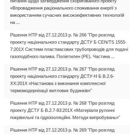
питання щодо затвердження скоригованого проекту
«Впровадження раціонального споживання енергії з
використанням сучасних високоефективних технологій
на ...
Рішення НТР від 27.12.2013 р. № 266 "Про розгляд
проекту національного стандарту ДСТУ Б CEN/TS 1555-
7:201Х Системи пластмасових трубопроводів для подачі
газоподібного палива. Поліетилен (РЕ). Частина ...
Рішення НТР від 27.12.2013 р. № 267 "Про розгляд
проекту національного стандарту ДСТУ-Н Б В.2.6-
ХХ:201Х «Настанова з виконання комплексної
термомодернізації житлових будинків»"
Рішення НТР від 27.12.2013 р. № 268 "Про розгляд
проекту ДСТУ Б В.2.7-83:201Х «Матеріали рулонні
покрівельні та гідроізоляційні. Методи випробувань»"
Рішення НТР від 27.12.2013 р. № 269 "Про розгляд