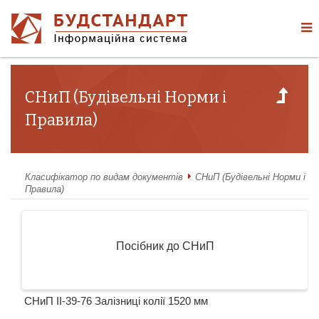
СНиП (Будівельні Норми і
Правила)
Класифікатор по видам документів
СНиП (Будівельні Норми і
Правила)
Посібник до СНиП
СНиП II-39-76 Залізниці колії 1520 мм