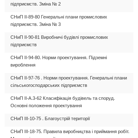
підприємств. Зміна № 2
СНиП II-89-80 Генеральні плани промислових
підприємств. Зміна № 3
СНиП II-90-81 Виробничі будівлі промислових
підприємств
СНиП II-94-80. Норми проектування. Підземні
вироблення
СНиП II-97-76 . Норми проектування. Генеральні плани
сільськогосподарських підприємств
СНиП II-А.3-62 Класифікація будівель та споруд.
Основні положення проектування
СНиП III-10-75 . Благоустрій території
СНиП III-18-75. Правила виробництва і приймання робіт.